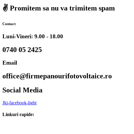
✌️ Promitem sa nu va trimitem spam
Contact
Luni-Vineri: 9.00 - 18.00
0740 05 2425
Email
office@firmepanourifotovoltaice.ro
Social Media
Jki-facebook-light
Linkuri rapide: