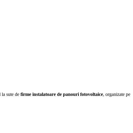
d la sute de
firme instalatoare de panouri fotovoltaice
, organizate pe