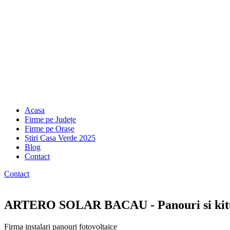
Acasa
Firme pe Județe
Firme pe Orașe
Știri Casa Verde 2025
Blog
Contact
Contact
ARTERO SOLAR BACAU - Panouri si kituri
Firma instalari panouri fotovoltaice