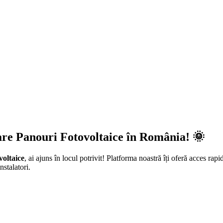
are Panouri Fotovoltaice în România! 🌞
voltaice
, ai ajuns în locul potrivit! Platforma noastră îți oferă acces rapi
nstalatori.