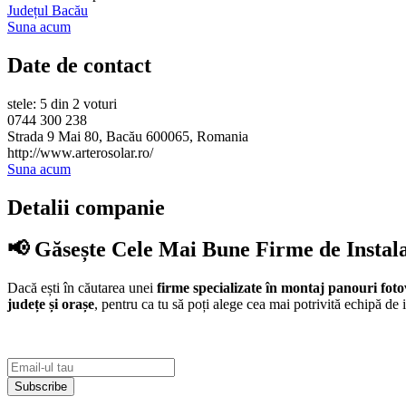
Județul Bacău
Suna acum
Date de contact
stele: 5 din 2 voturi
0744 300 238
Strada 9 Mai 80, Bacău 600065, Romania
http://www.arterosolar.ro/
Suna acum
Detalii companie
📢 Găsește Cele Mai Bune Firme de Instal
Dacă ești în căutarea unei
firme specializate în montaj panouri foto
județe și orașe
, pentru ca tu să poți alege cea mai potrivită echipă de i
Subscribe