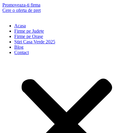
Skip
Promoveaza-ti firma
to
Cere o oferta de pret
content
Acasa
Firme pe Județe
Firme pe Orașe
Știri Casa Verde 2025
Blog
Contact