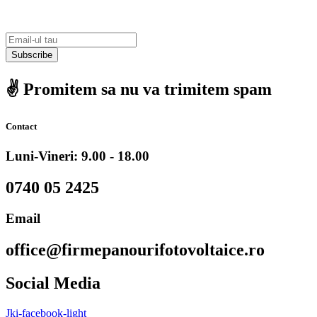
Subscribe
✌️ Promitem sa nu va trimitem spam
Contact
Luni-Vineri: 9.00 - 18.00
0740 05 2425
Email
office@firmepanourifotovoltaice.ro
Social Media
Jki-facebook-light