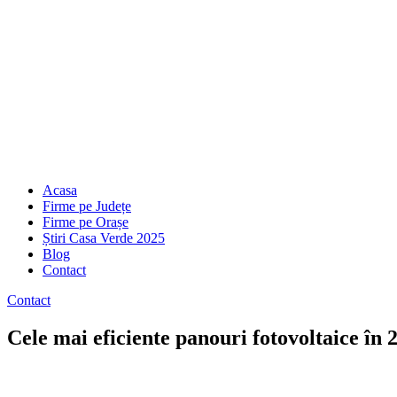
Acasa
Firme pe Județe
Firme pe Orașe
Știri Casa Verde 2025
Blog
Contact
Contact
Cele mai eficiente panouri fotovoltaice în 2