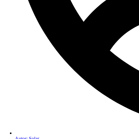
Autor:
Solar