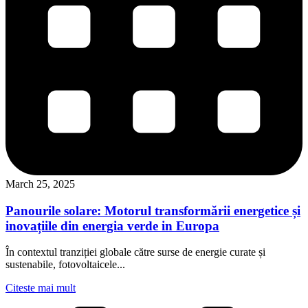
March 25, 2025
Panourile solare: Motorul transformării energetice și
inovațiile din energia verde in Europa
În contextul tranziției globale către surse de energie curate și
sustenabile, fotovoltaicele...
Citeste mai mult