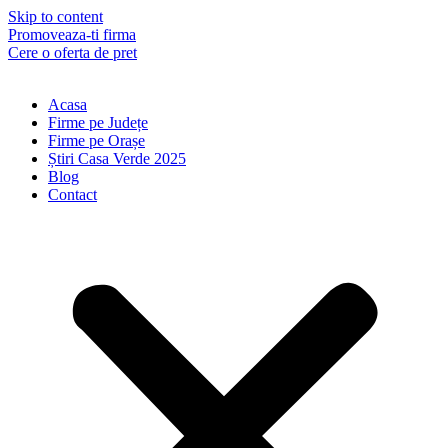
Skip to content
Promoveaza-ti firma
Cere o oferta de pret
Acasa
Firme pe Județe
Firme pe Orașe
Știri Casa Verde 2025
Blog
Contact