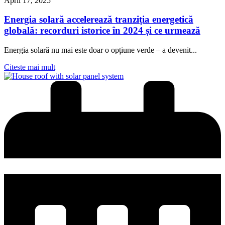
April 17, 2025
Energia solară accelerează tranziția energetică
globală: recorduri istorice în 2024 și ce urmează
Energia solară nu mai este doar o opțiune verde – a devenit...
Citeste mai mult