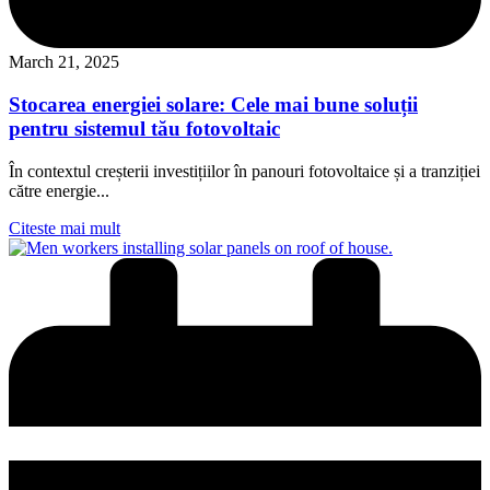
March 21, 2025
Stocarea energiei solare: Cele mai bune soluții
pentru sistemul tău fotovoltaic
În contextul creșterii investițiilor în panouri fotovoltaice și a tranziției
către energie...
Citeste mai mult