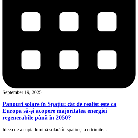
September 19, 2025
Panouri solare în Spațiu: cât de realist este ca
Europa să-și acopere majoritatea energiei
regenerabile până în 2050?
Ideea de a capta lumină solară în spațiu și a o trimite...