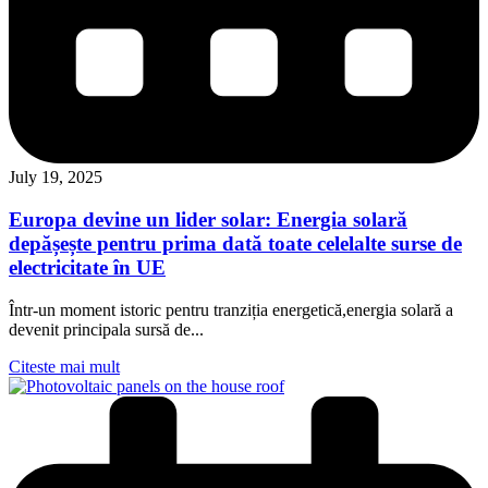
July 19, 2025
Europa devine un lider solar: Energia solară
depășește pentru prima dată toate celelalte surse de
electricitate în UE
Într-un moment istoric pentru tranziția energetică,energia solară a
devenit principala sursă de...
Citeste mai mult