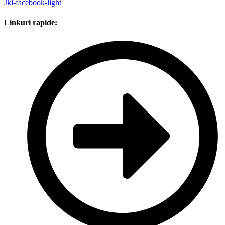
Jki-facebook-light
Linkuri rapide: