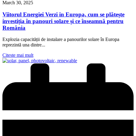
March 30, 2025
Viitorul Energiei Verzi in Europa, cum se plătește
investiția în panouri solare și ce înseamnă pentru
România
Explozia capacității de instalare a panourilor solare în Europa
reprezintă una dintre...
Citeste mai mult