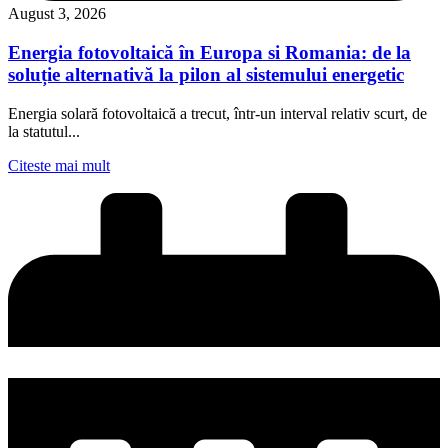
August 3, 2026
Energia fotovoltaică în Europa si Romania: de la
soluție alternativă la pilon al sistemului energetic
Energia solară fotovoltaică a trecut, într-un interval relativ scurt, de
la statutul...
Citeste mai mult