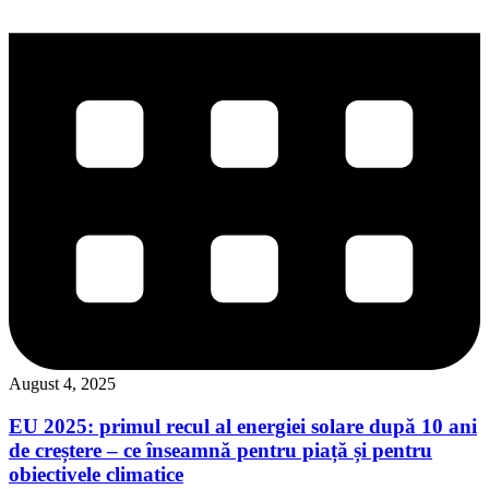
August 4, 2025
EU 2025: primul recul al energiei solare după 10 ani
de creștere – ce înseamnă pentru piață și pentru
obiectivele climatice