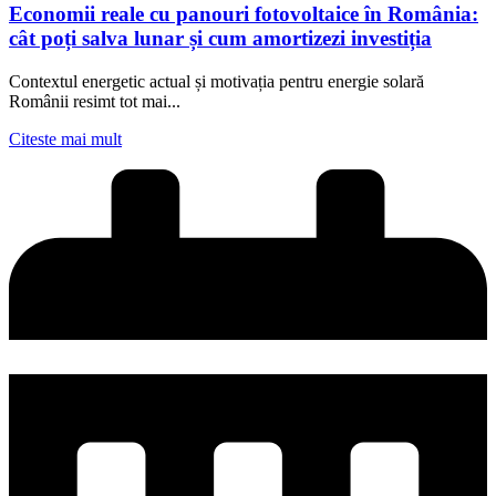
Economii reale cu panouri fotovoltaice în România:
cât poți salva lunar și cum amortizezi investiția
Contextul energetic actual și motivația pentru energie solară
Românii resimt tot mai...
Citeste mai mult