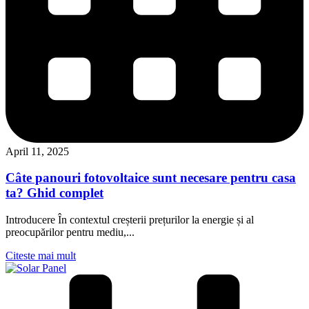
April 11, 2025
Câte panouri fotovoltaice sunt necesare pentru casa
ta? Ghid complet
Introducere În contextul creșterii prețurilor la energie și al
preocupărilor pentru mediu,...
Citeste mai mult