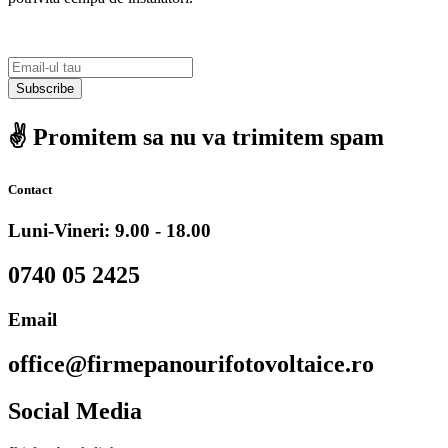
Subscribe
✌️ Promitem sa nu va trimitem spam
Contact
Luni-Vineri: 9.00 - 18.00
0740 05 2425
Email
office@firmepanourifotovoltaice.ro
Social Media