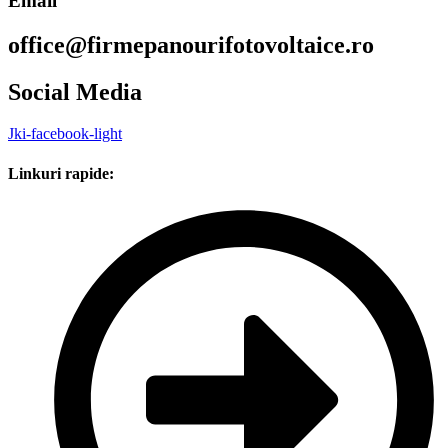
Email
office@firmepanourifotovoltaice.ro
Social Media
Jki-facebook-light
Linkuri rapide: