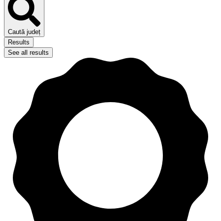
Caută județ
Results
See all results