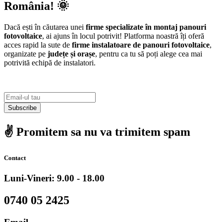
România! 🌞
Dacă ești în căutarea unei
firme specializate în montaj panouri
fotovoltaice
, ai ajuns în locul potrivit! Platforma noastră îți oferă
acces rapid la sute de
firme instalatoare de panouri fotovoltaice
,
organizate pe
județe și orașe
, pentru ca tu să poți alege cea mai
potrivită echipă de instalatori.
Subscribe
✌️ Promitem sa nu va trimitem spam
Contact
Luni-Vineri: 9.00 - 18.00
0740 05 2425