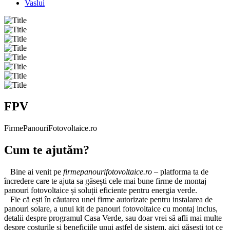
Vaslui
FPV
FirmePanouriFotovoltaice.ro
Cum te ajutăm?
Bine ai venit pe
firmepanourifotovoltaice.ro –
platforma ta de
încredere care te ajuta sa găsești cele mai bune firme de montaj
panouri fotovoltaice și soluții eficiente pentru energia verde.
Fie că ești în căutarea unei firme autorizate pentru instalarea de
panouri solare, a unui kit de panouri fotovoltaice cu montaj inclus,
detalii despre programul Casa Verde, sau doar vrei să afli mai multe
despre costurile și beneficiile unui astfel de sistem, aici găsești tot ce