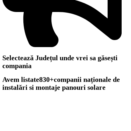
Selectează Județul unde vrei sa găsești
compania
Avem listate
830+
companii naționale de
instalări si montaje panouri solare