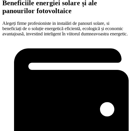
Beneficiile energiei solare și ale
panourilor fotovoltaice
Alegeți firme profesioniste in instalări de panouri solare, si
beneficiați de o soluție energetică eficientă, ecologică și economic
avantajoasă, investind inteligent în viitorul dumneavoastra energetic.