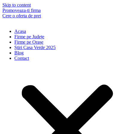
Skip to content
Promoveaza-ti firma
Cere o oferta de pret
Acasa
Firme pe Județe
Firme pe Orașe
Știri Casa Verde 2025
Blog
Contact